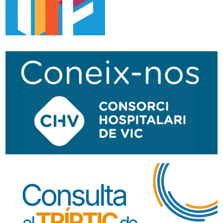
Navegació
secundària