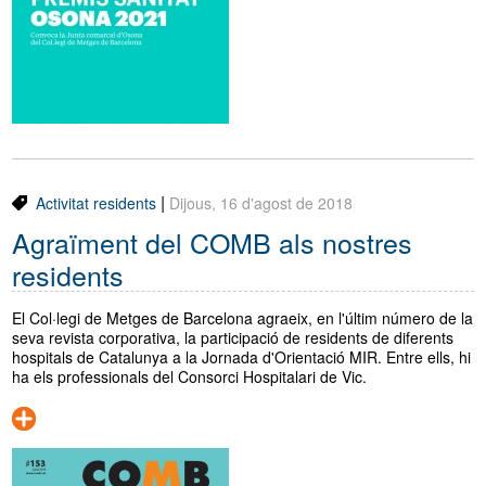
Traductor
Segueix-nos:
|
Activitat residents
Dijous, 16 d'agost de 2018
Agraïment del COMB als nostres
residents
El Col·legi de Metges de Barcelona agraeix, en l'últim número de la
seva revista corporativa, la participació de residents de diferents
hospitals de Catalunya a la Jornada d'Orientació MIR. Entre ells, hi
ha els professionals del Consorci Hospitalari de Vic.