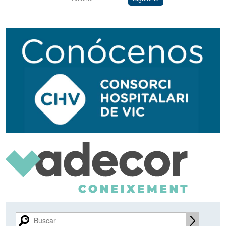
Navegación
secundaria