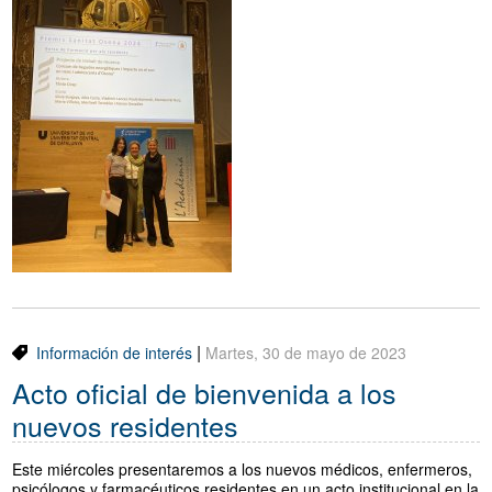
Traductor
Segueix-nos:
|
Información de interés
Martes, 30 de mayo de 2023
Acto oficial de bienvenida a los
nuevos residentes
Este miércoles presentaremos a los nuevos médicos, enfermeros,
psicólogos y farmacéuticos residentes en un acto institucional en la