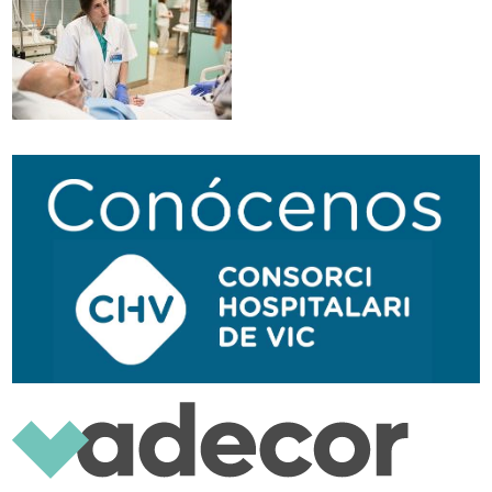
Navegación
secundaria