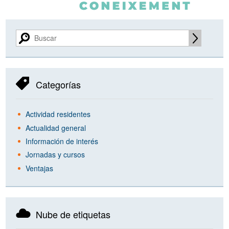
Categorías
Actividad residentes
Actualidad general
Información de interés
Jornadas y cursos
Ventajas
Nube de etiquetas