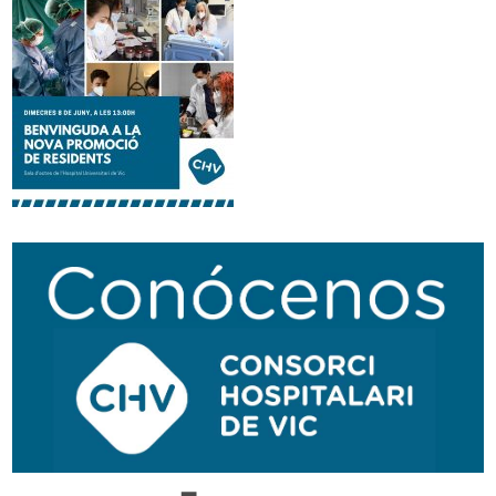
Traductor
Segueix-nos:
Navegación
secundaria