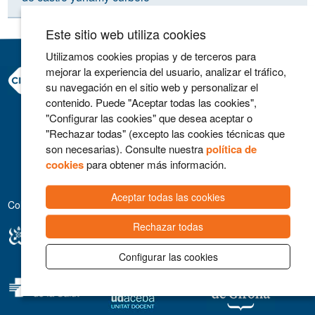
Este sitio web utiliza cookies
Utilizamos cookies propias y de terceros para
mejorar la experiencia del usuario, analizar el tráfico,
Consorci Hospitalari de Vic
su navegación en el sitio web y personalizar el
Carrer Francesc Pla 'El Vigatà', 1
contenido. Puede "Aceptar todas las cookies",
08500 Vic
"Configurar las cookies" que desea aceptar o
Telefono 93 702 77 16
"Rechazar todas" (excepto las cookies técnicas que
Contacto
son necesarias). Consulte nuestra
política de
Aviso legal
cookies
para obtener más información.
Política de cookies
Aceptar todas las cookies
Colaboradores
Rechazar todas
Configurar las cookies