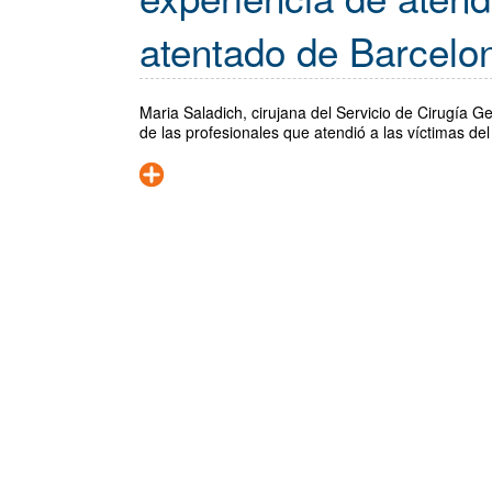
atentado de Barcelo
Maria Saladich, cirujana del Servicio de Cirugía Ge
de las profesionales que atendió a las víctimas de