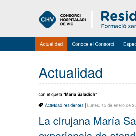
Actualidad
Conoce el Consorci
Espec
Actualidad
con etiqueta "
Maria Saladich
"
|
Actividad residentes
Lunes, 15 de enero de 2
La cirujana María Sa
experiencia de atend