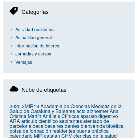
Categorías
Actividad residentes
Actualidad general
Información de interés
Jornadas y cursos
Ventajas
Nube de etiquetas
2020
2MIR19
Academia de Ciencias Médicas de la
Salud de Cataluña y Baleares
acto
alzheimer
Ana
Cristina Martín
Análisis Clínicos
aparato digestivo
ARA
artículo científico
aspirantes
atentado de
barcelona
beca
beca residentes
bienvenida
bioética
bolsa de formación residentes
buena práctica
calendario MIR
catalán
CHV
ciencias de la salud