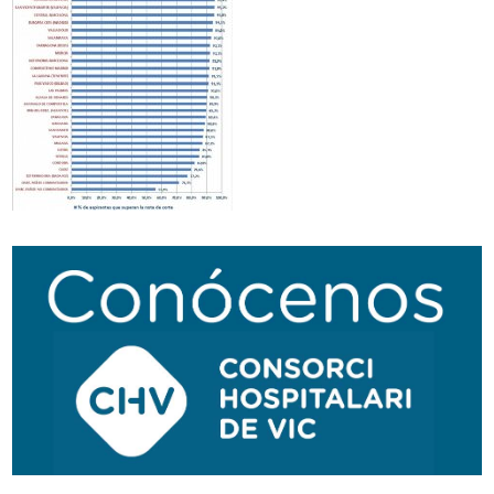
Traductor
Segueix-nos:
Navegación
secundaria