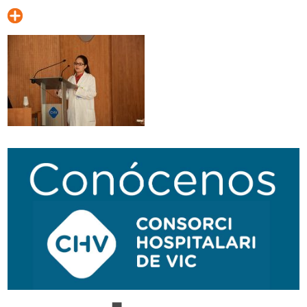
Navegación
secundaria