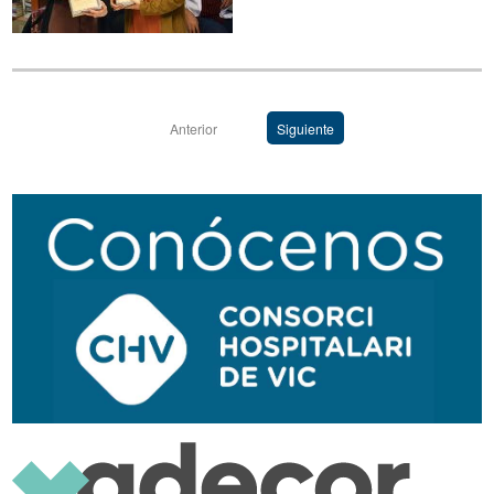
Anterior
Siguiente
Navegación
secundaria