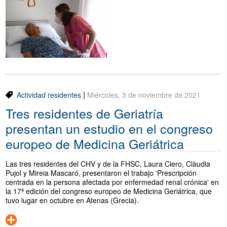
Traductor
Segueix-nos:
|
Actividad residentes
Miércoles, 3 de noviembre de 2021
Tres residentes de Geriatría
presentan un estudio en el congreso
europeo de Medicina Geriátrica
Las tres residentes del CHV y de la FHSC, Laura Ciero, Clàudia
Pujol y Mireia Mascaró, presentaron el trabajo 'Prescripción
centrada en la persona afectada por enfermedad renal crónica' en
la 17ª edición del congreso europeo de Medicina Geriátrica, que
tuvo lugar en octubre en Atenas (Grecia).