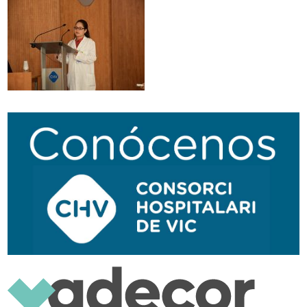
Traductor
Segueix-nos:
Navegación
secundaria