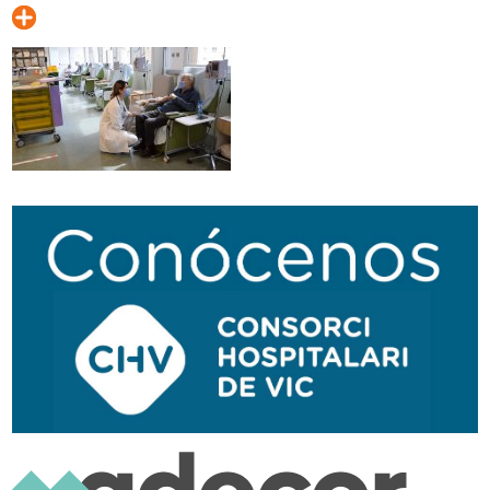
Navegación
secundaria