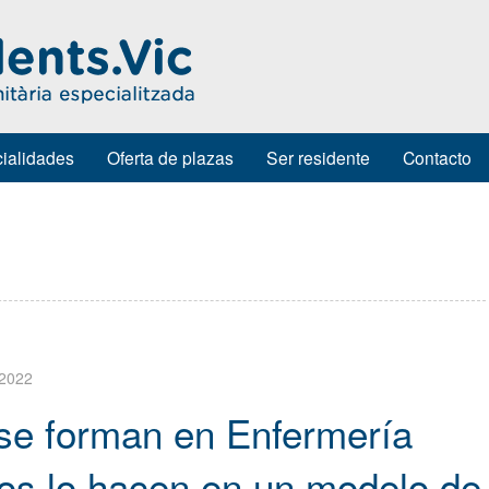
ialidades
Oferta de plazas
Ser residente
Contacto
 2022
 se forman en Enfermería
ros lo hacen en un modelo de