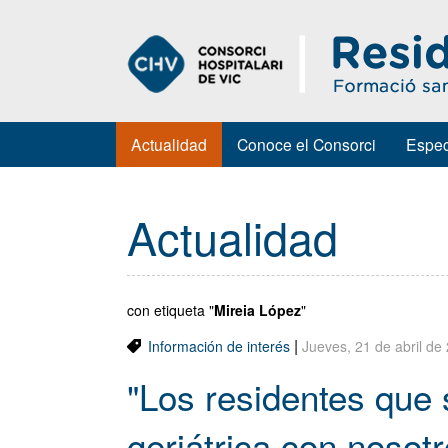
Actualidad
Conoce el Consorci
Espec
Actualidad
con etiqueta "
Mireia López
"
|
Información de interés
Jueves, 21 de abril de
"Los residentes que
geriátrica con nosot