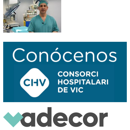
Traductor
Segueix-nos:
Navegación
secundaria