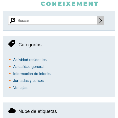
Categorías
Actividad residentes
Actualidad general
Información de interés
Jornadas y cursos
Ventajas
Nube de etiquetas