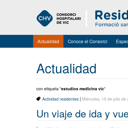
Actualidad
Conoce el Consorci
Espec
Actualidad
con etiqueta "
estudios medicina vic
"
|
Actividad residentes
Miércoles, 15 de julio de
Un viaje de ida y vu