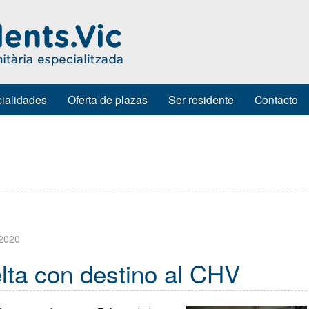
ialidades
Oferta de plazas
Ser residente
Contacto
 2020
elta con destino al CHV