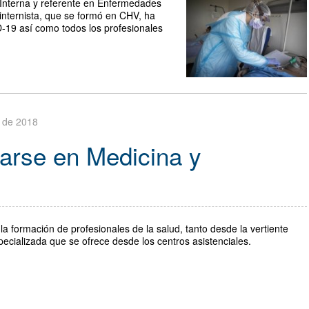
 Interna y referente en Enfermedades
 internista, que se formó en CHV, ha
D-19 así como todos los profesionales
 de 2018
zarse en Medicina y
la formación de profesionales de la salud, tanto desde la vertiente
pecializada que se ofrece desde los centros asistenciales.