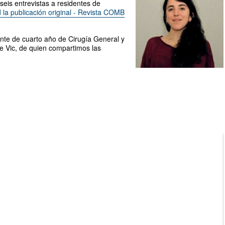
eis entrevistas a residentes de
 la publicación original - Revista COMB
ente de cuarto año de Cirugía General y
de Vic, de quien compartimos las