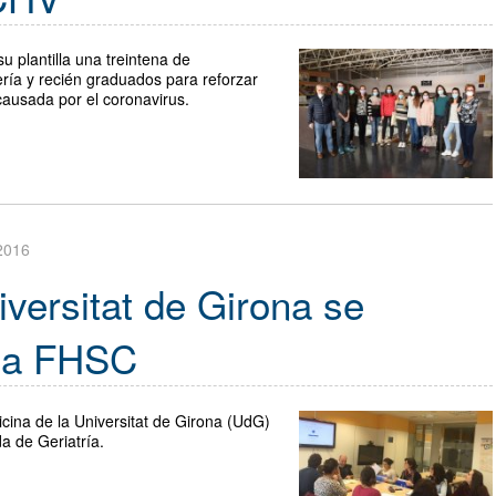
u plantilla una treintena de
ría y recién graduados para reforzar
 causada por el coronavirus.
2016
iversitat de Girona se
 la FHSC
ina de la Universitat de Girona (UdG)
da de Geriatría.