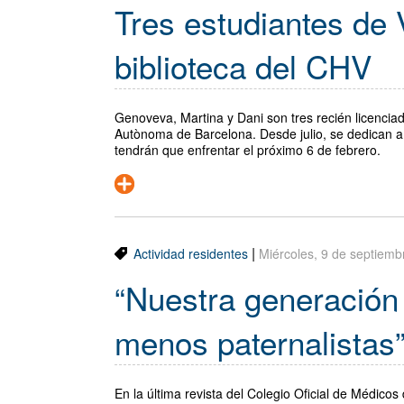
Tres estudiantes de 
biblioteca del CHV
Genoveva, Martina y Dani son tres recién licenciad
Autònoma de Barcelona. Desde julio, se dedican a 
tendrán que enfrentar el próximo 6 de febrero.
|
Actividad residentes
Miércoles, 9 de septiem
“Nuestra generació
menos paternalistas
En la última revista del Colegio Oficial de Médicos