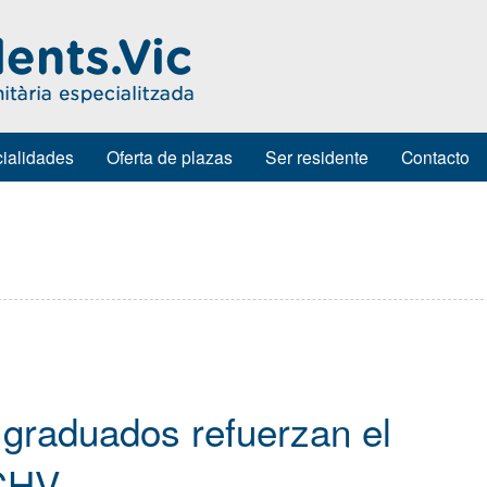
ialidades
Oferta de plazas
Ser residente
Contacto
 graduados refuerzan el
 CHV