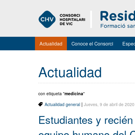
Actualidad
Conoce el Consorci
Espec
Actualidad
con etiqueta "
medicina
"
|
Actualidad general
Jueves, 9 de abril de 2020
Estudiantes y recién
equipo humano del