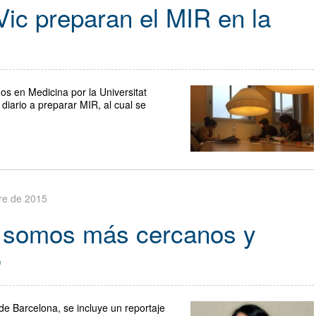
Vic preparan el MIR en la
os en Medicina por la Universitat
diario a preparar MIR, al cual se
bre de 2015
n somos más cercanos y
”
 de Barcelona, se incluye un reportaje