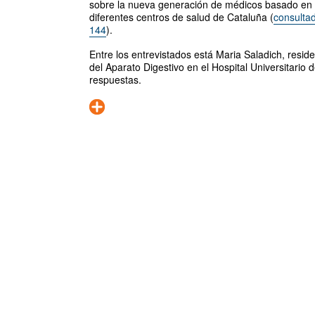
sobre la nueva generación de médicos basado en s
diferentes centros de salud de Cataluña (
consultad
144
).
Entre los entrevistados está Maria Saladich, resid
del Aparato Digestivo en el Hospital Universitario 
respuestas.