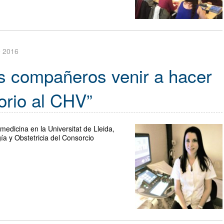
e 2016
s compañeros venir a hacer
orio al CHV”
edicina en la Universitat de Lleida,
ía y Obstetricia del Consorcio