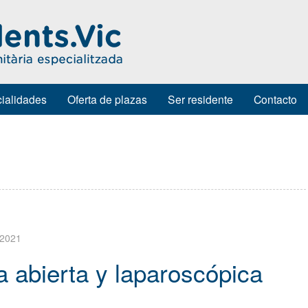
ialidades
Oferta de plazas
Ser residente
Contacto
 2021
a abierta y laparoscópica