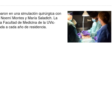
paron en una simulación quirúrgica con
, Noemí Montes y María Saladich. La
la Facultad de Medicina de la UVic-
tada a cada año de residencia.