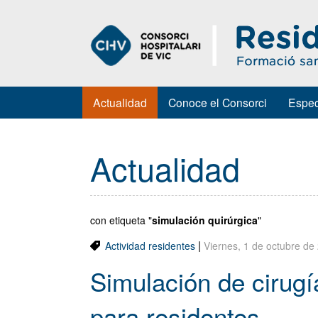
Actualidad
Conoce el Consorci
Espec
Actualidad
con etiqueta "
simulación quirúrgica
"
|
Actividad residentes
Viernes, 1 de octubre de
Simulación de cirugí
para residentes