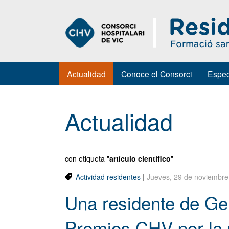
Actualidad
Conoce el Consorci
Espec
Actualidad
con etiqueta "
artículo científico
"
|
Actividad residentes
Jueves, 29 de noviembre
Una residente de Ger
Premios CHV por la p